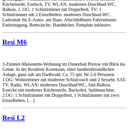
Küchenzeile, Esstisch, TV, WLAN, modernes Duschbad-WC,
Balkon. 2. OG: 1 Schlafzimmer mit Doppelbett, TV; 1
Schlafzimmer mit 2 Einzelbetten: modernes Duschbad-WC.
Ladesäule für E-Autos am Haus. Abschließbarer Fahrradraum.
Endreinigung, Bettwäsche, Handtücher, Parkplatz inklusive.
Resi M6
3-Zimmer-Maisonette-Wohnung im Ostseebad Prerow mit Blick ins
Grüne. In der Residenz Kormoran, einer familienfreundlichen
Anlage, ganz nah am Darßwald. Ca. 75 qm: für 2-6 Personen.
1.OG: Wohnzimmer mit moderner Schlafcouch und 2 Sesseln, SAT-
TV, Radio, WLAN; modernes Duschbad/WC, Süd-Balkon,
Essecke mit moderner Küchenzeile, Backofen, Spülmaschine;
2.OG: 1 Schlafzimmer mit Doppelbett, 1 Schlafzimmer mit zwei
Einzelbetten, […]
Resi L2