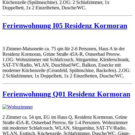
Küchenzeile (Spülmaschine). 2.OG: 2 Schlafzimmer, 1x
Doppelbett, 1x 2 Einzelbetten, Dusche/WC.
Ferienwohnung I05 Residenz Kormoran
3 Zimmer-Maisonette ca. 75 qm für 2-6 Personen, Haus A in der
Residenz Kormoran, Grüne Straße 45A-R, Ostseebad Prerow.
1.OG: Wohnzimmer mit Schlafcouch, Sitzgarnitur, Kleiderschrank,
SAT-TV/Radio, WLAN, Duschbad/WC, Balkon, Essecke mit
moderner Küchenzeile (Ceranfeld, Spülmschine, Backofen). 2.OG:
2 Schlafzimmer, 1x Doppelbett, 1x 2 Einzelbetten, Dusche/WC.
Ferienwohnung Q01 Residenz Kormoran
2 Zimmer ca. 54 qm, EG im Haus Q, Residenz Kormoran, Grüne
Straße 45A-R, Ostseebad Prerow, für 1-4 Personen. Wohnzimmer
mit moderner Schlafcouch, WLAN, Sitzgarnitur, SAT-TV/Radio,
WLAN, Esstisch, Küchenzeile, Schlafzimmer, Dusche/WC, Gäste-