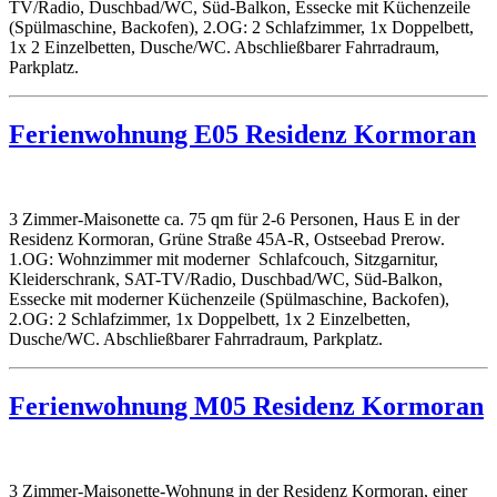
TV/Radio, Duschbad/WC, Süd-Balkon, Essecke mit Küchenzeile
(Spülmaschine, Backofen), 2.OG: 2 Schlafzimmer, 1x Doppelbett,
1x 2 Einzelbetten, Dusche/WC. Abschließbarer Fahrradraum,
Parkplatz.
Ferienwohnung E05 Residenz Kormoran
3 Zimmer-Maisonette ca. 75 qm für 2-6 Personen, Haus E in der
Residenz Kormoran, Grüne Straße 45A-R, Ostseebad Prerow.
1.OG: Wohnzimmer mit moderner Schlafcouch, Sitzgarnitur,
Kleiderschrank, SAT-TV/Radio, Duschbad/WC, Süd-Balkon,
Essecke mit moderner Küchenzeile (Spülmaschine, Backofen),
2.OG: 2 Schlafzimmer, 1x Doppelbett, 1x 2 Einzelbetten,
Dusche/WC. Abschließbarer Fahrradraum, Parkplatz.
Ferienwohnung M05 Residenz Kormoran
3 Zimmer-Maisonette-Wohnung in der Residenz Kormoran, einer