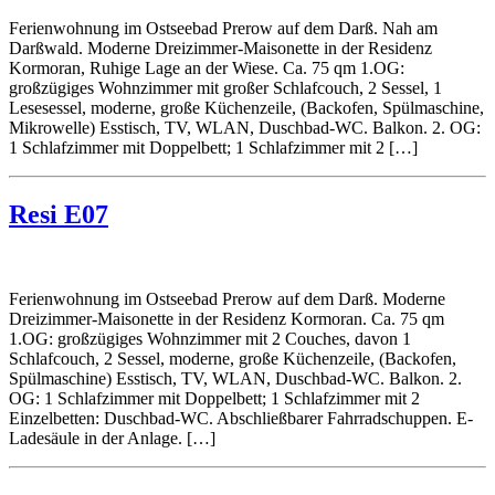
Ferienwohnung im Ostseebad Prerow auf dem Darß. Nah am
Darßwald. Moderne Dreizimmer-Maisonette in der Residenz
Kormoran, Ruhige Lage an der Wiese. Ca. 75 qm 1.OG:
großzügiges Wohnzimmer mit großer Schlafcouch, 2 Sessel, 1
Lesesessel, moderne, große Küchenzeile, (Backofen, Spülmaschine,
Mikrowelle) Esstisch, TV, WLAN, Duschbad-WC. Balkon. 2. OG:
1 Schlafzimmer mit Doppelbett; 1 Schlafzimmer mit 2 […]
Resi E07
Ferienwohnung im Ostseebad Prerow auf dem Darß. Moderne
Dreizimmer-Maisonette in der Residenz Kormoran. Ca. 75 qm
1.OG: großzügiges Wohnzimmer mit 2 Couches, davon 1
Schlafcouch, 2 Sessel, moderne, große Küchenzeile, (Backofen,
Spülmaschine) Esstisch, TV, WLAN, Duschbad-WC. Balkon. 2.
OG: 1 Schlafzimmer mit Doppelbett; 1 Schlafzimmer mit 2
Einzelbetten: Duschbad-WC. Abschließbarer Fahrradschuppen. E-
Ladesäule in der Anlage. […]