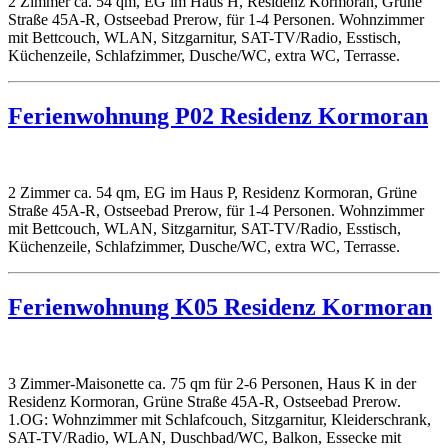
2 Zimmer ca. 54 qm, EG im Haus H, Residenz Kormoran, Grüne
Straße 45A-R, Ostseebad Prerow, für 1-4 Personen. Wohnzimmer
mit Bettcouch, WLAN, Sitzgarnitur, SAT-TV/Radio, Esstisch,
Küchenzeile, Schlafzimmer, Dusche/WC, extra WC, Terrasse.
Ferienwohnung P02 Residenz Kormoran
2 Zimmer ca. 54 qm, EG im Haus P, Residenz Kormoran, Grüne
Straße 45A-R, Ostseebad Prerow, für 1-4 Personen. Wohnzimmer
mit Bettcouch, WLAN, Sitzgarnitur, SAT-TV/Radio, Esstisch,
Küchenzeile, Schlafzimmer, Dusche/WC, extra WC, Terrasse.
Ferienwohnung K05 Residenz Kormoran
3 Zimmer-Maisonette ca. 75 qm für 2-6 Personen, Haus K in der
Residenz Kormoran, Grüne Straße 45A-R, Ostseebad Prerow.
1.OG: Wohnzimmer mit Schlafcouch, Sitzgarnitur, Kleiderschrank,
SAT-TV/Radio, WLAN, Duschbad/WC, Balkon, Essecke mit