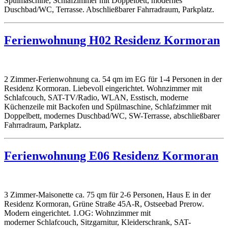
Spülmaschine, Schlafzimmer mit Doppelbett, modernes
Duschbad/WC, Terrasse. Abschließbarer Fahrradraum, Parkplatz.
Ferienwohnung H02 Residenz Kormoran
2 Zimmer-Ferienwohnung ca. 54 qm im EG für 1-4 Personen in der
Residenz Kormoran. Liebevoll eingerichtet. Wohnzimmer mit
Schlafcouch, SAT-TV/Radio, WLAN, Esstisch, moderne
Küchenzeile mit Backofen und Spülmaschine, Schlafzimmer mit
Doppelbett, modernes Duschbad/WC, SW-Terrasse, abschließbarer
Fahrradraum, Parkplatz.
Ferienwohnung E06 Residenz Kormoran
3 Zimmer-Maisonette ca. 75 qm für 2-6 Personen, Haus E in der
Residenz Kormoran, Grüne Straße 45A-R, Ostseebad Prerow.
Modern eingerichtet. 1.OG: Wohnzimmer mit
moderner Schlafcouch, Sitzgarnitur, Kleiderschrank, SAT-