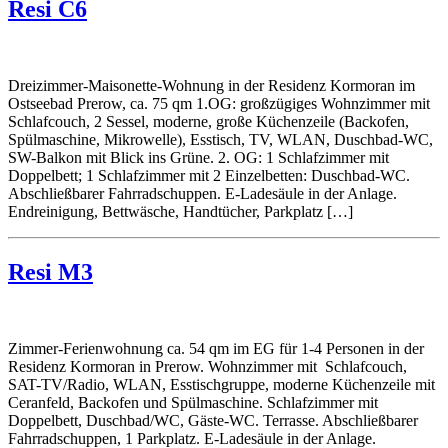
Resi C6
Dreizimmer-Maisonette-Wohnung in der Residenz Kormoran im
Ostseebad Prerow, ca. 75 qm 1.OG: großzügiges Wohnzimmer mit
Schlafcouch, 2 Sessel, moderne, große Küchenzeile (Backofen,
Spülmaschine, Mikrowelle), Esstisch, TV, WLAN, Duschbad-WC,
SW-Balkon mit Blick ins Grüne. 2. OG: 1 Schlafzimmer mit
Doppelbett; 1 Schlafzimmer mit 2 Einzelbetten: Duschbad-WC.
Abschließbarer Fahrradschuppen. E-Ladesäule in der Anlage.
Endreinigung, Bettwäsche, Handtücher, Parkplatz […]
Resi M3
Zimmer-Ferienwohnung ca. 54 qm im EG für 1-4 Personen in der
Residenz Kormoran in Prerow. Wohnzimmer mit Schlafcouch,
SAT-TV/Radio, WLAN, Esstischgruppe, moderne Küchenzeile mit
Ceranfeld, Backofen und Spülmaschine. Schlafzimmer mit
Doppelbett, Duschbad/WC, Gäste-WC. Terrasse. Abschließbarer
Fahrradschuppen, 1 Parkplatz. E-Ladesäule in der Anlage.