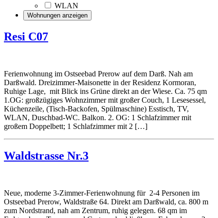
WLAN
Resi C07
Ferienwohnung im Ostseebad Prerow auf dem Darß. Nah am
Darßwald. Dreizimmer-Maisonette in der Residenz Kormoran,
Ruhige Lage, mit Blick ins Grüne direkt an der Wiese. Ca. 75 qm
1.OG: großzügiges Wohnzimmer mit großer Couch, 1 Lesesessel,
Küchenzeile, (Tisch-Backofen, Spülmaschine) Esstisch, TV,
WLAN, Duschbad-WC. Balkon. 2. OG: 1 Schlafzimmer mit
großem Doppelbett; 1 Schlafzimmer mit 2 […]
Waldstrasse Nr.3
Neue, moderne 3-Zimmer-Ferienwohnung für 2-4 Personen im
Ostseebad Prerow, Waldstraße 64. Direkt am Darßwald, ca. 800 m
zum Nordstrand, nah am Zentrum, ruhig gelegen. 68 qm im