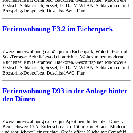
Küchenzeile mit Ceranfeld, Backofen, Geschirrspüler, Mikrowelle,
Esstisch. Schlafcouch, Sessel, LCD-TV, WLAN. Schlafzimmer mit
Boxspring-Doppelbett, Duschbad/WC, Flur.
Ferienwohnung E3.2 im Eichenpark
Zweizimmerwohnung ca. 45 qm, im Eichenpark, Waldstr. 66c, mit
Süd-Terrasse. Sehr liebevoll eingerichtet. Wohnzimmer: moderne
Küchenzeile mit Ceranfeld, Backofen, Geschirrspüler, Mikrowelle.
Esstisch, Schlafcouch, Sessel, LCD-TV, WLAN. Schlafzimmer mit
Boxspring-Doppelbett, Duschbad/WC, Flur.
Ferienwohnung D93 in der Anlage hinter
den Dünen
Zweizimmerwohnung ca. 57 qm, Apartment hintern den Dünen,
Bernsteinweg 15 A, Erdgeschoss, ca. 150 m zum Strand. Modern
und sehr liebevoll eingerichtet. Große offene Küche mit Ceranfeld,