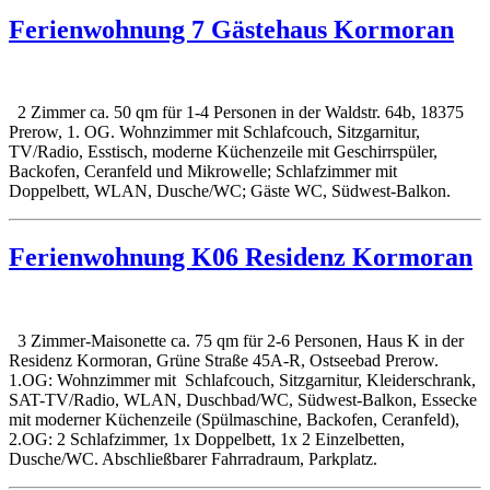
Ferienwohnung 7 Gästehaus Kormoran
2 Zimmer ca. 50 qm für 1-4 Personen in der Waldstr. 64b, 18375
Prerow, 1. OG. Wohnzimmer mit Schlafcouch, Sitzgarnitur,
TV/Radio, Esstisch, moderne Küchenzeile mit Geschirrspüler,
Backofen, Ceranfeld und Mikrowelle; Schlafzimmer mit
Doppelbett, WLAN, Dusche/WC; Gäste WC, Südwest-Balkon.
Ferienwohnung K06 Residenz Kormoran
3 Zimmer-Maisonette ca. 75 qm für 2-6 Personen, Haus K in der
Residenz Kormoran, Grüne Straße 45A-R, Ostseebad Prerow.
1.OG: Wohnzimmer mit Schlafcouch, Sitzgarnitur, Kleiderschrank,
SAT-TV/Radio, WLAN, Duschbad/WC, Südwest-Balkon, Essecke
mit moderner Küchenzeile (Spülmaschine, Backofen, Ceranfeld),
2.OG: 2 Schlafzimmer, 1x Doppelbett, 1x 2 Einzelbetten,
Dusche/WC. Abschließbarer Fahrradraum, Parkplatz.