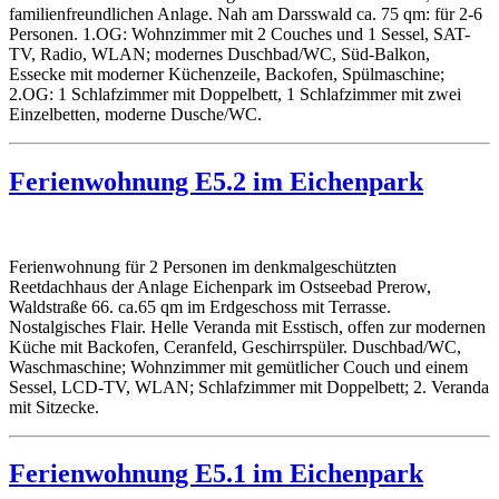
familienfreundlichen Anlage. Nah am Darsswald ca. 75 qm: für 2-6
Personen. 1.OG: Wohnzimmer mit 2 Couches und 1 Sessel, SAT-
TV, Radio, WLAN; modernes Duschbad/WC, Süd-Balkon,
Essecke mit moderner Küchenzeile, Backofen, Spülmaschine;
2.OG: 1 Schlafzimmer mit Doppelbett, 1 Schlafzimmer mit zwei
Einzelbetten, moderne Dusche/WC.
Ferienwohnung E5.2 im Eichenpark
Ferienwohnung für 2 Personen im denkmalgeschützten
Reetdachhaus der Anlage Eichenpark im Ostseebad Prerow,
Waldstraße 66. ca.65 qm im Erdgeschoss mit Terrasse.
Nostalgisches Flair. Helle Veranda mit Esstisch, offen zur modernen
Küche mit Backofen, Ceranfeld, Geschirrspüler. Duschbad/WC,
Waschmaschine; Wohnzimmer mit gemütlicher Couch und einem
Sessel, LCD-TV, WLAN; Schlafzimmer mit Doppelbett; 2. Veranda
mit Sitzecke.
Ferienwohnung E5.1 im Eichenpark