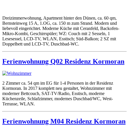
Dreizimmerwohnung, Apartment hinter den Dünen, ca. 60 qm,
Bernsteinweg 15 A, 1.OG, ca. 150 m zum Strand. Modern und
liebevoll eingerichtet. Moderne Küche mit Ceranfeld, Backofen-
Mikro-Kombi, Geschirrspüler; WZ: Couch mit 2 Sesseln, 1
Lesesessel, LCD-TV, WLAN, Esstisch; Süd-Balkon; 2 SZ mit
Doppelbett und LCD-TV, Duschbad-WC.
Ferienwohnung Q02 Residenz Kormoran
2 Zimmer ca. 54 qm im EG für 1-4 Personen in der Residenz
Kormoran. In 2017 komplett neu gestaltet, Wohnzimmer mit
moderner Bettcouch, SAT-TV/Radio, Esstisch, moderne
Küchenzeile, Schlafzimmer, modernes Duschbad/WC, West-
Terrasse, WLAN.
Ferienwohnung M04 Residenz Kormoran