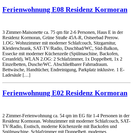
Ferienwohnung E08 Residenz Kormoran
3 Zimmer-Maisonette ca. 75 qm für 2-6 Personen, Haus E in der
Residenz Kormoran, Grüne Straße 45A-R, Ostseebad Prerow.
1.OG: Wohnzimmer mit moderner Schlafcouch, Sitzgarnitur,
Kleiderschrank, SAT-TV/Radio, Duschbad/WC, Süd-Balkon,
Essecke mit moderner Küchenzeile (Spülmaschine, Backofen,
Ceranfeld), WLAN 2.OG: 2 Schlafzimmer, 1x Doppelbett, 1x 2
Einzelbetten, Dusche/WC. Abschließbarer Fahrradraum.
Bettwäsche, Handtücher, Endreinigung, Parkplatz inklusive. 1 E-
Ladesäule […]
Ferienwohnung E02 Residenz Kormoran
2 Zimmer-Ferienwohnung ca. 54 qm im EG für 1-4 Personen in der
Residenz Kormoran. Wohnzimmer mit moderner Schlafcouch, SAT-
TV/Radio, Esstisch, moderne Küchenzeile mit Backofen und
Spülmaschine. Schlafzimmer mit Doppelbett, modernes