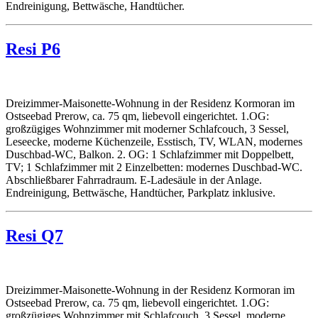
Endreinigung, Bettwäsche, Handtücher.
Resi P6
Dreizimmer-Maisonette-Wohnung in der Residenz Kormoran im
Ostseebad Prerow, ca. 75 qm, liebevoll eingerichtet. 1.OG:
großzügiges Wohnzimmer mit moderner Schlafcouch, 3 Sessel,
Leseecke, moderne Küchenzeile, Esstisch, TV, WLAN, modernes
Duschbad-WC, Balkon. 2. OG: 1 Schlafzimmer mit Doppelbett,
TV; 1 Schlafzimmer mit 2 Einzelbetten: modernes Duschbad-WC.
Abschließbarer Fahrradraum. E-Ladesäule in der Anlage.
Endreinigung, Bettwäsche, Handtücher, Parkplatz inklusive.
Resi Q7
Dreizimmer-Maisonette-Wohnung in der Residenz Kormoran im
Ostseebad Prerow, ca. 75 qm, liebevoll eingerichtet. 1.OG:
großzügiges Wohnzimmer mit Schlafcouch, 3 Sessel, moderne