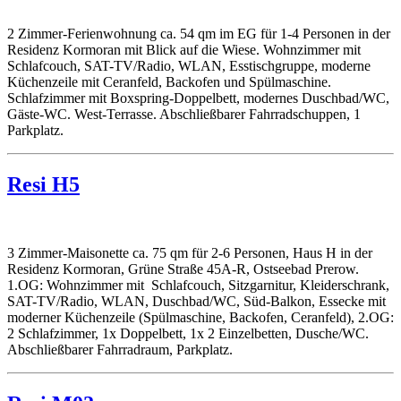
2 Zimmer-Ferienwohnung ca. 54 qm im EG für 1-4 Personen in der
Residenz Kormoran mit Blick auf die Wiese. Wohnzimmer mit
Schlafcouch, SAT-TV/Radio, WLAN, Esstischgruppe, moderne
Küchenzeile mit Ceranfeld, Backofen und Spülmaschine.
Schlafzimmer mit Boxspring-Doppelbett, modernes Duschbad/WC,
Gäste-WC. West-Terrasse. Abschließbarer Fahrradschuppen, 1
Parkplatz.
Resi H5
3 Zimmer-Maisonette ca. 75 qm für 2-6 Personen, Haus H in der
Residenz Kormoran, Grüne Straße 45A-R, Ostseebad Prerow.
1.OG: Wohnzimmer mit Schlafcouch, Sitzgarnitur, Kleiderschrank,
SAT-TV/Radio, WLAN, Duschbad/WC, Süd-Balkon, Essecke mit
moderner Küchenzeile (Spülmaschine, Backofen, Ceranfeld), 2.OG:
2 Schlafzimmer, 1x Doppelbett, 1x 2 Einzelbetten, Dusche/WC.
Abschließbarer Fahrradraum, Parkplatz.