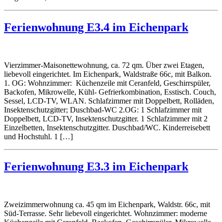
Ferienwohnung E3.4 im Eichenpark
Vierzimmer-Maisonettewohnung, ca. 72 qm. Über zwei Etagen,
liebevoll eingerichtet. Im Eichenpark, Waldstraße 66c, mit Balkon.
1. OG: Wohnzimmer: Küchenzeile mit Ceranfeld, Geschirrspüler,
Backofen, Mikrowelle, Kühl- Gefrierkombination, Esstisch. Couch,
Sessel, LCD-TV, WLAN. Schlafzimmer mit Doppelbett, Rolläden,
Insektenschutzgitter; Duschbad-WC 2.OG: 1 Schlafzimmer mit
Doppelbett, LCD-TV, Insektenschutzgitter. 1 Schlafzimmer mit 2
Einzelbetten, Insektenschutzgitter. Duschbad/WC. Kinderreisebett
und Hochstuhl. 1 […]
Ferienwohnung E3.3 im Eichenpark
Zweizimmerwohnung ca. 45 qm im Eichenpark, Waldstr. 66c, mit
Süd-Terrasse. Sehr liebevoll eingerichtet. Wohnzimmer: moderne