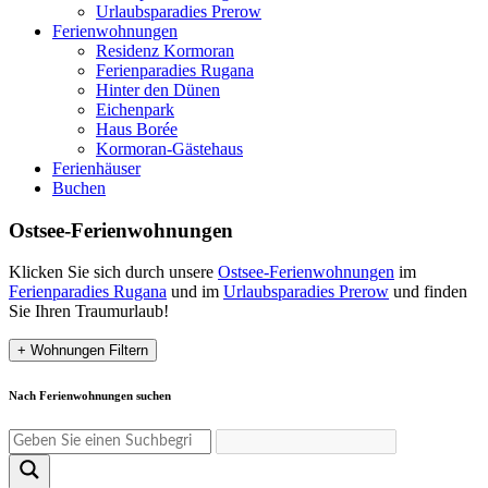
Urlaubsparadies Prerow
Ferienwohnungen
Residenz Kormoran
Ferienparadies Rugana
Hinter den Dünen
Eichenpark
Haus Borée
Kormoran-Gästehaus
Ferienhäuser
Buchen
Ostsee-Ferienwohnungen
Klicken Sie sich durch unsere
Ostsee-Ferienwohnungen
im
Ferienparadies Rugana
und im
Urlaubsparadies Prerow
und finden
Sie Ihren Traumurlaub!
+
Wohnungen Filtern
Nach Ferienwohnungen suchen