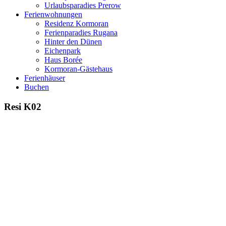
Urlaubsparadies Prerow
Ferienwohnungen
Residenz Kormoran
Ferienparadies Rugana
Hinter den Dünen
Eichenpark
Haus Borée
Kormoran-Gästehaus
Ferienhäuser
Buchen
Resi K02