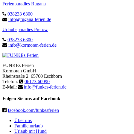
Ferienparadies Rugana
038233 6300
info@rugana-ferien.de
Urlaubsparadies Prerow
038233 6300
info@kormoran-ferien.de
FUNKEs Ferien
Kormoran GmbH
Rheinstraße 2
,
65760
Eschborn
Telefon:
06173 60990
E-Mail:
info@funkes-ferien.de
Folgen Sie uns auf Facebook
facebook.com/funkesferien
Über uns
Familienurlaub
Urlaub mit Hund