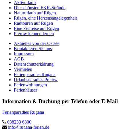
Aktivurlaub
Die schönsten FKK-Strände
Natururlaub auf Rügen
Rügen, eine Herzensangelegenheit
Radtouren auf Rügen
Eine Zeitreise auf Rügen
Prerow kennen lernen
Aktuelles von der Ostsee
Kontaktieren Sie uns
Impressum
AGB
Datenschutzerklärung
Vermieten
Ferienparadies Rugana
Urlaubsparadies Prerow
Ferienwohnungen
Ferienhäuser
Information & Buchung per Telefon oder E-Mail
Ferienparadies Rugana
038233 6300
info@rugana-ferien.de