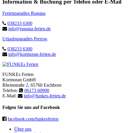
Information & Buchung per Telefon oder E-Mail
Ferienparadies Rugana
038233 6300
info@rugana-ferien.de
Urlaubsparadies Prerow
038233 6300
info@kormoran-ferien.de
FUNKEs Ferien
Kormoran GmbH
Rheinstraße 2
,
65760
Eschborn
Telefon:
06173 60990
E-Mail:
info@funkes-ferien.de
Folgen Sie uns auf Facebook
facebook.com/funkesferien
Über uns