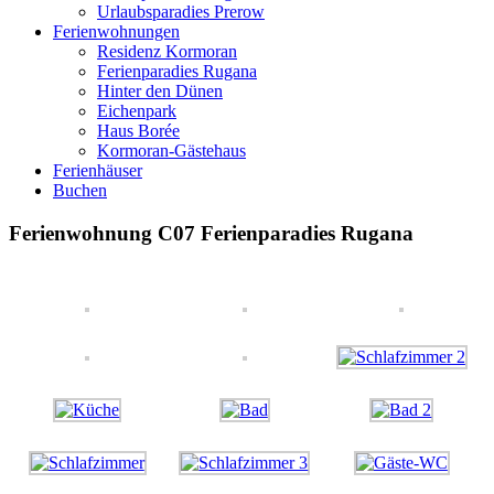
Urlaubsparadies Prerow
Ferienwohnungen
Residenz Kormoran
Ferienparadies Rugana
Hinter den Dünen
Eichenpark
Haus Borée
Kormoran-Gästehaus
Ferienhäuser
Buchen
Ferienwohnung C07 Ferienparadies Rugana