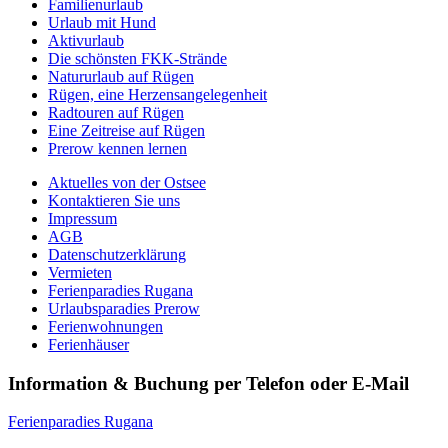
Familienurlaub
Urlaub mit Hund
Aktivurlaub
Die schönsten FKK-Strände
Natururlaub auf Rügen
Rügen, eine Herzensangelegenheit
Radtouren auf Rügen
Eine Zeitreise auf Rügen
Prerow kennen lernen
Aktuelles von der Ostsee
Kontaktieren Sie uns
Impressum
AGB
Datenschutzerklärung
Vermieten
Ferienparadies Rugana
Urlaubsparadies Prerow
Ferienwohnungen
Ferienhäuser
Information & Buchung per Telefon oder E-Mail
Ferienparadies Rugana