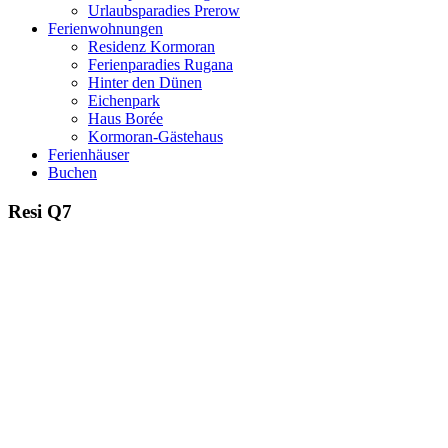
Urlaubsparadies Prerow
Ferienwohnungen
Residenz Kormoran
Ferienparadies Rugana
Hinter den Dünen
Eichenpark
Haus Borée
Kormoran-Gästehaus
Ferienhäuser
Buchen
Resi Q7