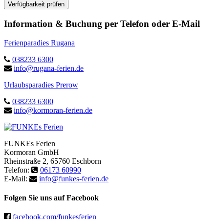
Verfügbarkeit prüfen
Information & Buchung per Telefon oder E-Mail
Ferienparadies Rugana
038233 6300
info@rugana-ferien.de
Urlaubsparadies Prerow
038233 6300
info@kormoran-ferien.de
FUNKEs Ferien
Kormoran GmbH
Rheinstraße 2
,
65760
Eschborn
Telefon:
06173 60990
E-Mail:
info@funkes-ferien.de
Folgen Sie uns auf Facebook
facebook.com/funkesferien