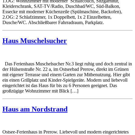
1.OG: Wohnzimmer mit moderner Schlafcouch, Sitzgarnitur,
Kleiderschrank, SAT-TV/Radio, Duschbad/WC, Süd-Balkon,
Essecke mit moderner Küchenzeile (Spülmaschine, Backofen),
2.OG: 2 Schlafzimmer, 1x Doppelbett, 1x 2 Einzelbetten,
Dusche/WC. Abschließbarer Fahrradraum, Parkplatz.
Haus Muschelsucher
Das Ferienhaus Muschelsucher Nr.3 liegt ruhig und doch zentral in
der Hülsenstraße Nr. 22 a, im Ostseebad Prerow, direkt im Grünen
mit eigener Terrasse und einem Garten zur Mitbenutzung. Hier gibt
ein einen Grillplatz und Kinder-Spielgeräte. Modern und liebevoll
eingerichtet ist das Haus für bis zu 6 Personen geeignet. Das
großzügige Wohnzimmer mit Blick […]
Haus am Nordstrand
Ostsee-Ferienhaus in Prerow. Liebevoll und modern eingerichtetes