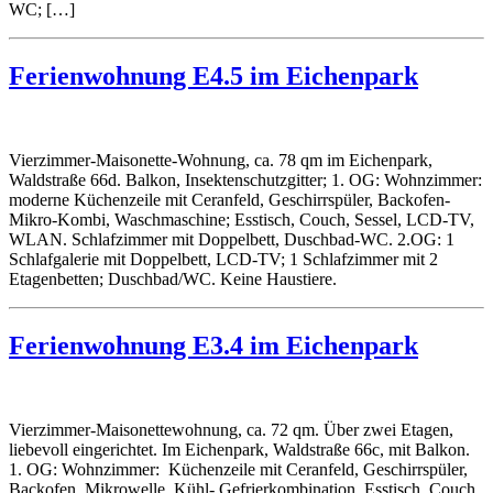
WC; […]
Ferienwohnung E4.5 im Eichenpark
Vierzimmer-Maisonette-Wohnung, ca. 78 qm im Eichenpark,
Waldstraße 66d. Balkon, Insektenschutzgitter; 1. OG: Wohnzimmer:
moderne Küchenzeile mit Ceranfeld, Geschirrspüler, Backofen-
Mikro-Kombi, Waschmaschine; Esstisch, Couch, Sessel, LCD-TV,
WLAN. Schlafzimmer mit Doppelbett, Duschbad-WC. 2.OG: 1
Schlafgalerie mit Doppelbett, LCD-TV; 1 Schlafzimmer mit 2
Etagenbetten; Duschbad/WC. Keine Haustiere.
Ferienwohnung E3.4 im Eichenpark
Vierzimmer-Maisonettewohnung, ca. 72 qm. Über zwei Etagen,
liebevoll eingerichtet. Im Eichenpark, Waldstraße 66c, mit Balkon.
1. OG: Wohnzimmer: Küchenzeile mit Ceranfeld, Geschirrspüler,
Backofen, Mikrowelle, Kühl- Gefrierkombination, Esstisch. Couch,