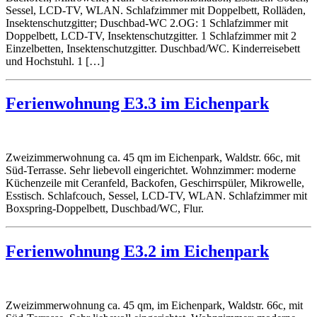
Sessel, LCD-TV, WLAN. Schlafzimmer mit Doppelbett, Rolläden,
Insektenschutzgitter; Duschbad-WC 2.OG: 1 Schlafzimmer mit
Doppelbett, LCD-TV, Insektenschutzgitter. 1 Schlafzimmer mit 2
Einzelbetten, Insektenschutzgitter. Duschbad/WC. Kinderreisebett
und Hochstuhl. 1 […]
Ferienwohnung E3.3 im Eichenpark
Zweizimmerwohnung ca. 45 qm im Eichenpark, Waldstr. 66c, mit
Süd-Terrasse. Sehr liebevoll eingerichtet. Wohnzimmer: moderne
Küchenzeile mit Ceranfeld, Backofen, Geschirrspüler, Mikrowelle,
Esstisch. Schlafcouch, Sessel, LCD-TV, WLAN. Schlafzimmer mit
Boxspring-Doppelbett, Duschbad/WC, Flur.
Ferienwohnung E3.2 im Eichenpark
Zweizimmerwohnung ca. 45 qm, im Eichenpark, Waldstr. 66c, mit