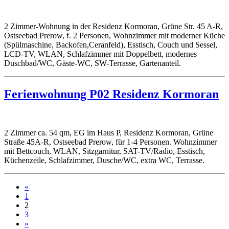
2 Zimmer-Wohnung in der Residenz Kormoran, Grüne Str. 45 A-R,
Ostseebad Prerow, f. 2 Personen, Wohnzimmer mit moderner Küche
(Spülmaschine, Backofen,Ceranfeld), Esstisch, Couch und Sessel,
LCD-TV, WLAN, Schlafzimmer mit Doppelbett, modernes
Duschbad/WC, Gäste-WC, SW-Terrasse, Gartenanteil.
Ferienwohnung P02 Residenz Kormoran
2 Zimmer ca. 54 qm, EG im Haus P, Residenz Kormoran, Grüne
Straße 45A-R, Ostseebad Prerow, für 1-4 Personen. Wohnzimmer
mit Bettcouch, WLAN, Sitzgarnitur, SAT-TV/Radio, Esstisch,
Küchenzeile, Schlafzimmer, Dusche/WC, extra WC, Terrasse.
«
1
2
3
»