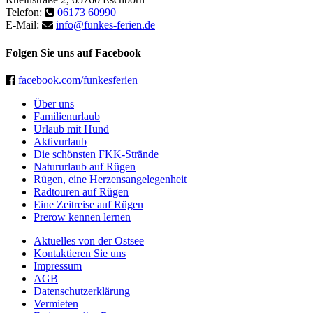
Telefon:
06173 60990
E-Mail:
info@funkes-ferien.de
Folgen Sie uns auf Facebook
facebook.com/funkesferien
Über uns
Familienurlaub
Urlaub mit Hund
Aktivurlaub
Die schönsten FKK-Strände
Natururlaub auf Rügen
Rügen, eine Herzensangelegenheit
Radtouren auf Rügen
Eine Zeitreise auf Rügen
Prerow kennen lernen
Aktuelles von der Ostsee
Kontaktieren Sie uns
Impressum
AGB
Datenschutzerklärung
Vermieten