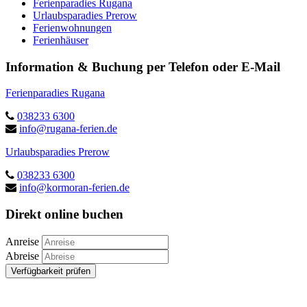
Ferienparadies Rugana
Urlaubsparadies Prerow
Ferienwohnungen
Ferienhäuser
Information & Buchung per Telefon oder E-Mail
Ferienparadies Rugana
038233 6300
info@rugana-ferien.de
Urlaubsparadies Prerow
038233 6300
info@kormoran-ferien.de
Direkt online buchen
Anreise
Abreise
Verfügbarkeit prüfen