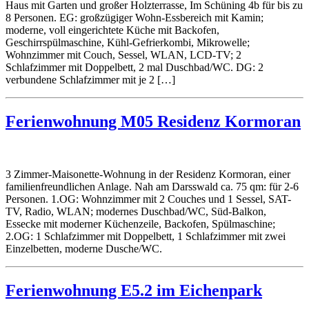
Haus mit Garten und großer Holzterrasse, Im Schüning 4b für bis zu
8 Personen. EG: großzügiger Wohn-Essbereich mit Kamin;
moderne, voll eingerichtete Küche mit Backofen,
Geschirrspülmaschine, Kühl-Gefrierkombi, Mikrowelle;
Wohnzimmer mit Couch, Sessel, WLAN, LCD-TV; 2
Schlafzimmer mit Doppelbett, 2 mal Duschbad/WC. DG: 2
verbundene Schlafzimmer mit je 2 […]
Ferienwohnung M05 Residenz Kormoran
3 Zimmer-Maisonette-Wohnung in der Residenz Kormoran, einer
familienfreundlichen Anlage. Nah am Darsswald ca. 75 qm: für 2-6
Personen. 1.OG: Wohnzimmer mit 2 Couches und 1 Sessel, SAT-
TV, Radio, WLAN; modernes Duschbad/WC, Süd-Balkon,
Essecke mit moderner Küchenzeile, Backofen, Spülmaschine;
2.OG: 1 Schlafzimmer mit Doppelbett, 1 Schlafzimmer mit zwei
Einzelbetten, moderne Dusche/WC.
Ferienwohnung E5.2 im Eichenpark