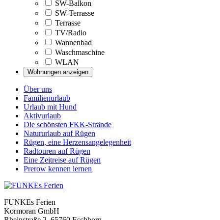
SW-Balkon
SW-Terrasse
Terrasse
TV/Radio
Wannenbad
Waschmaschine
WLAN
Über uns
Familienurlaub
Urlaub mit Hund
Aktivurlaub
Die schönsten FKK-Strände
Natururlaub auf Rügen
Rügen, eine Herzensangelegenheit
Radtouren auf Rügen
Eine Zeitreise auf Rügen
Prerow kennen lernen
FUNKEs Ferien
Kormoran GmbH
Rheinstraße 2
,
65760
Eschborn