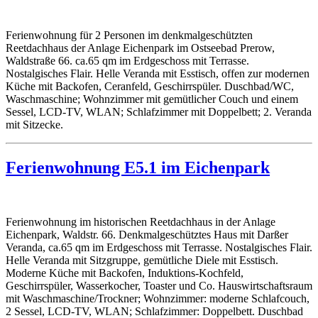
Ferienwohnung für 2 Personen im denkmalgeschützten
Reetdachhaus der Anlage Eichenpark im Ostseebad Prerow,
Waldstraße 66. ca.65 qm im Erdgeschoss mit Terrasse.
Nostalgisches Flair. Helle Veranda mit Esstisch, offen zur modernen
Küche mit Backofen, Ceranfeld, Geschirrspüler. Duschbad/WC,
Waschmaschine; Wohnzimmer mit gemütlicher Couch und einem
Sessel, LCD-TV, WLAN; Schlafzimmer mit Doppelbett; 2. Veranda
mit Sitzecke.
Ferienwohnung E5.1 im Eichenpark
Ferienwohnung im historischen Reetdachhaus in der Anlage
Eichenpark, Waldstr. 66. Denkmalgeschütztes Haus mit Darßer
Veranda, ca.65 qm im Erdgeschoss mit Terrasse. Nostalgisches Flair.
Helle Veranda mit Sitzgruppe, gemütliche Diele mit Esstisch.
Moderne Küche mit Backofen, Induktions-Kochfeld,
Geschirrspüler, Wasserkocher, Toaster und Co. Hauswirtschaftsraum
mit Waschmaschine/Trockner; Wohnzimmer: moderne Schlafcouch,
2 Sessel, LCD-TV, WLAN; Schlafzimmer: Doppelbett. Duschbad