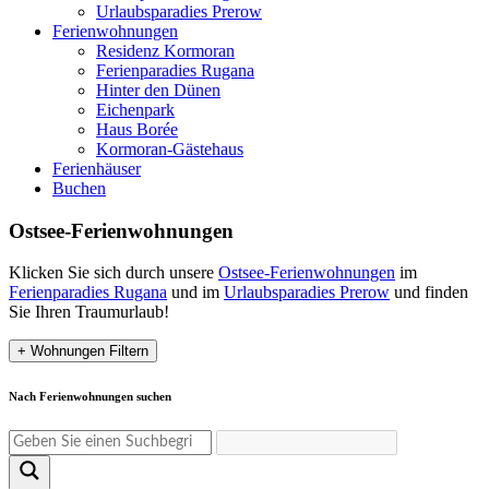
Urlaubsparadies Prerow
Ferienwohnungen
Residenz Kormoran
Ferienparadies Rugana
Hinter den Dünen
Eichenpark
Haus Borée
Kormoran-Gästehaus
Ferienhäuser
Buchen
Ostsee-Ferienwohnungen
Klicken Sie sich durch unsere
Ostsee-Ferienwohnungen
im
Ferienparadies Rugana
und im
Urlaubsparadies Prerow
und finden
Sie Ihren Traumurlaub!
+
Wohnungen Filtern
Nach Ferienwohnungen suchen