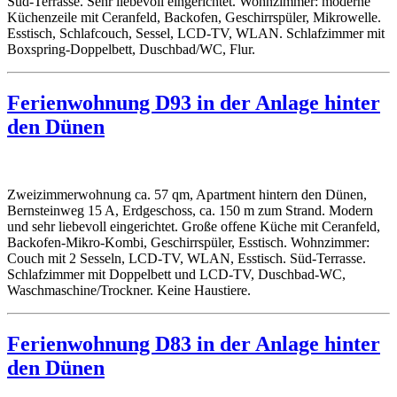
Süd-Terrasse. Sehr liebevoll eingerichtet. Wohnzimmer: moderne
Küchenzeile mit Ceranfeld, Backofen, Geschirrspüler, Mikrowelle.
Esstisch, Schlafcouch, Sessel, LCD-TV, WLAN. Schlafzimmer mit
Boxspring-Doppelbett, Duschbad/WC, Flur.
Ferienwohnung D93 in der Anlage hinter
den Dünen
Zweizimmerwohnung ca. 57 qm, Apartment hintern den Dünen,
Bernsteinweg 15 A, Erdgeschoss, ca. 150 m zum Strand. Modern
und sehr liebevoll eingerichtet. Große offene Küche mit Ceranfeld,
Backofen-Mikro-Kombi, Geschirrspüler, Esstisch. Wohnzimmer:
Couch mit 2 Sesseln, LCD-TV, WLAN, Esstisch. Süd-Terrasse.
Schlafzimmer mit Doppelbett und LCD-TV, Duschbad-WC,
Waschmaschine/Trockner. Keine Haustiere.
Ferienwohnung D83 in der Anlage hinter
den Dünen