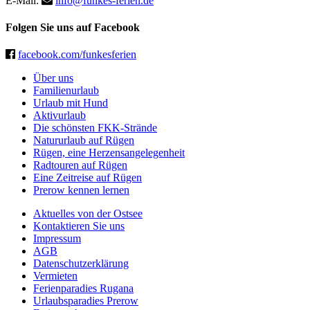
E-Mail:
info@funkes-ferien.de
Folgen Sie uns auf Facebook
facebook.com/funkesferien
Über uns
Familienurlaub
Urlaub mit Hund
Aktivurlaub
Die schönsten FKK-Strände
Natururlaub auf Rügen
Rügen, eine Herzensangelegenheit
Radtouren auf Rügen
Eine Zeitreise auf Rügen
Prerow kennen lernen
Aktuelles von der Ostsee
Kontaktieren Sie uns
Impressum
AGB
Datenschutzerklärung
Vermieten
Ferienparadies Rugana
Urlaubsparadies Prerow