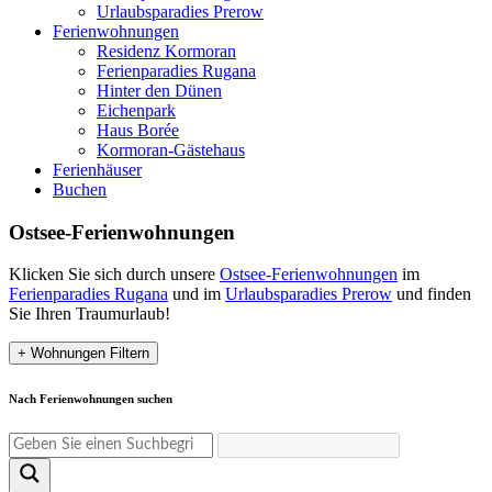
Urlaubsparadies Prerow
Ferienwohnungen
Residenz Kormoran
Ferienparadies Rugana
Hinter den Dünen
Eichenpark
Haus Borée
Kormoran-Gästehaus
Ferienhäuser
Buchen
Ostsee-Ferienwohnungen
Klicken Sie sich durch unsere
Ostsee-Ferienwohnungen
im
Ferienparadies Rugana
und im
Urlaubsparadies Prerow
und finden
Sie Ihren Traumurlaub!
+
Wohnungen Filtern
Nach Ferienwohnungen suchen