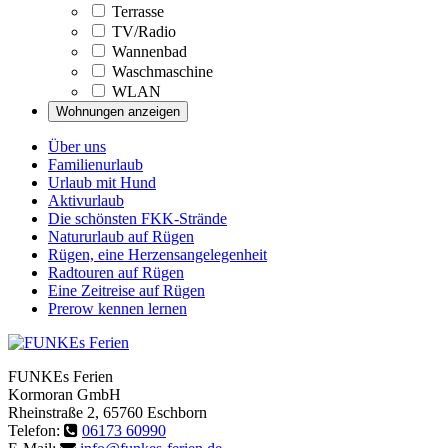
Terrasse
TV/Radio
Wannenbad
Waschmaschine
WLAN
Über uns
Familienurlaub
Urlaub mit Hund
Aktivurlaub
Die schönsten FKK-Strände
Natururlaub auf Rügen
Rügen, eine Herzensangelegenheit
Radtouren auf Rügen
Eine Zeitreise auf Rügen
Prerow kennen lernen
FUNKEs Ferien
Kormoran GmbH
Rheinstraße 2
,
65760
Eschborn
Telefon:
06173 60990